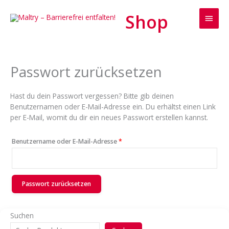
Zum
Haup
Inhalt
springen
Erforderlich
Passwort zurücksetzen
Hast du dein Passwort vergessen? Bitte gib deinen
Benutzernamen oder E-Mail-Adresse ein. Du erhältst einen Link
per E-Mail, womit du dir ein neues Passwort erstellen kannst.
Benutzername oder E-Mail-Adresse
*
Passwort zurücksetzen
A
l
Suchen
t