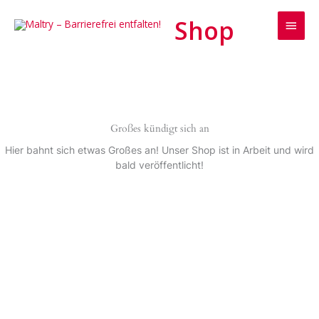
Zum
Haup
Inhalt
springen
Großes kündigt sich an
Hier bahnt sich etwas Großes an! Unser Shop ist in Arbeit und wird
bald veröffentlicht!