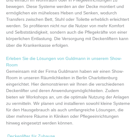
und einfach im Wohnraum oder in Pflegeeinrichtungen zu
bewegen. Diese Systeme werden an der Decke montiert und
ermöglichen ein müheloses Heben und Senken, wodurch
Transfers zwischen Bett, Stuhl oder Toilette erheblich erleichtert
werden. So profitieren nicht nur die Nutzer von mehr Komfort
und Selbstständigkeit, sondern auch die Pflegekräfte von einer
körperlichen Entlastung. Die Versorgung mit Deckenliftern kann
über die Krankenkasse erfolgen.
Erleben Sie die Lösungen von Guldmann in unserem Show-
Room
Gemeinsam mit der Firma Guldmann haben wir einen Show-
Room in unseren Räumlichkeiten in Berlin Charlottenburg
eingerichtet. Hier demonstrieren wir Ihnen die verschiedenen
Deckenlifter und deren Anwendungsmöglichkeiten. Zudem
bieten wir Workshops an, um die optimale Nutzung der Anlagen
zu vermitteln. Wir planen und installieren sowohl kleine Systeme
für den Hausgebrauch als auch umfangreiche Lösungen, die
über mehrere Räume in Kliniken oder Pflegeeinrichtungen
hinweg eingesetzt werden können.
Deckenlifter für Zuhause