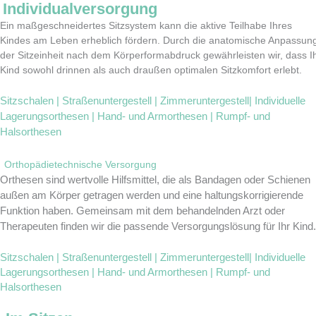
Individualversorgung
Ein maßgeschneidertes Sitzsystem kann die aktive Teilhabe Ihres
Kindes am Leben erheblich fördern. Durch die anatomische Anpassun
der Sitzeinheit nach dem Körperformabdruck gewährleisten wir, dass I
Kind sowohl drinnen als auch draußen optimalen Sitzkomfort erlebt.
Sitzschalen | Straßenuntergestell | Zimmeruntergestell| Individuelle
Lagerungsorthesen | Hand- und Armorthesen | Rumpf- und
Halsorthesen
Orthopädietechnische Versorgung
Orthesen sind wertvolle Hilfsmittel, die als Bandagen oder Schienen
außen am Körper getragen werden und eine haltungskorrigierende
Funktion haben. Gemeinsam mit dem behandelnden Arzt oder
Therapeuten finden wir die passende Versorgungslösung für Ihr Kind.
Sitzschalen | Straßenuntergestell |
Zimmeruntergestell| Individuelle
Lagerungsorthesen | Hand- und Armorthesen | Rumpf- und
Halsorthesen