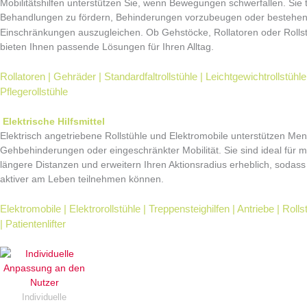
Mobilitätshilfen unterstützen Sie, wenn Bewegungen schwerfallen. Sie 
Behandlungen zu fördern, Behinderungen vorzubeugen oder bestehe
Einschränkungen auszugleichen.
Ob Gehstöcke, Rollatoren oder Rollst
bieten Ihnen passende Lösungen für Ihren Alltag.
Rollatoren | Gehräder | Standardfaltrollstühle | Leichtgewichtrollstühle
Pflegerollstühle
Elektrische Hilfsmittel
Elektrisch angetriebene Rollstühle und Elektromobile unterstützen Me
Gehbehinderungen oder eingeschränkter Mobilität. Sie sind ideal für mi
längere Distanzen und erweitern Ihren Aktionsradius erheblich, sodass
aktiver am Leben teilnehmen können.
Elektromobile | Elektrorollstühle | Treppensteighilfen | Antriebe | Rol
|
Patientenlifter
Individuelle