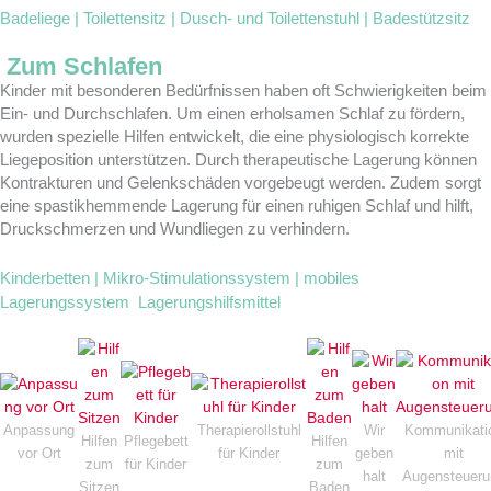
Badeliege | Toilettensitz | Dusch- und Toilettenstuhl | Badestützsitz
Zum Schlafen
Kinder mit besonderen Bedürfnissen haben oft Schwierigkeiten beim
Ein- und Durchschlafen. Um einen erholsamen Schlaf zu fördern,
wurden spezielle Hilfen entwickelt, die eine physiologisch korrekte
Liegeposition unterstützen. Durch therapeutische Lagerung können
Kontrakturen und Gelenkschäden vorgebeugt werden. Zudem sorgt
eine spastikhemmende Lagerung für einen ruhigen Schlaf und hilft,
Druckschmerzen und Wundliegen zu verhindern.
Kinderbetten | Mikro-Stimulationssystem | mobiles
Lagerungssystem Lagerungshilfsmittel
Anpassung
Therapierollstuhl
Wir
Kommunikati
Hilfen
Pflegebett
Hilfen
vor Ort
für Kinder
geben
mit
zum
für Kinder
zum
halt
Augensteueru
Sitzen
Baden