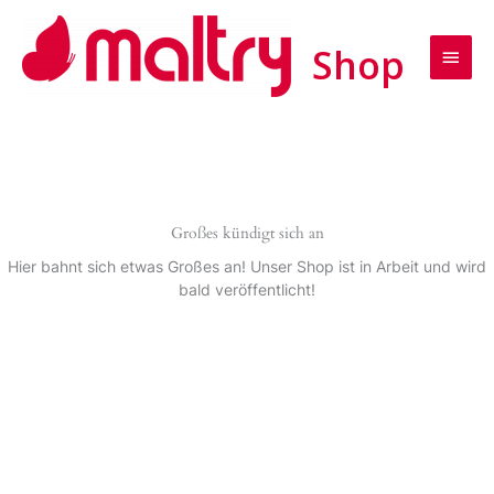
Zum
Haup
Inhalt
springen
Großes kündigt sich an
Hier bahnt sich etwas Großes an! Unser Shop ist in Arbeit und wird
bald veröffentlicht!