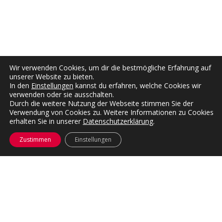
Wir verwenden Cookies, um dir die bestmögliche Erfahrung auf
unserer Website zu bieten.
In den
Einstellungen
kannst du erfahren, welche Cookies wir
verwenden oder sie ausschalten.
Durch die weitere Nutzung der Webseite stimmen Sie der
Verwendung von Cookies zu. Weitere Informationen zu Cookies
erhalten Sie in unserer
Datenschutzerklärung
.
Zustimmen
Einstellungen
Kompetenzen
Rehabilitationstechnik
Sanitätshaus
Kinderversorgung
Deckenlifter
Kommunikation