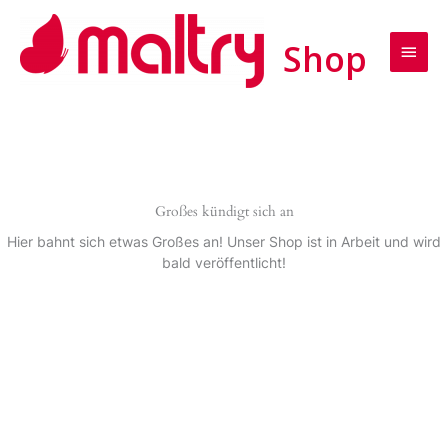
Zum
Haup
Inhalt
springen
Großes kündigt sich an
Hier bahnt sich etwas Großes an! Unser Shop ist in Arbeit und wird
bald veröffentlicht!