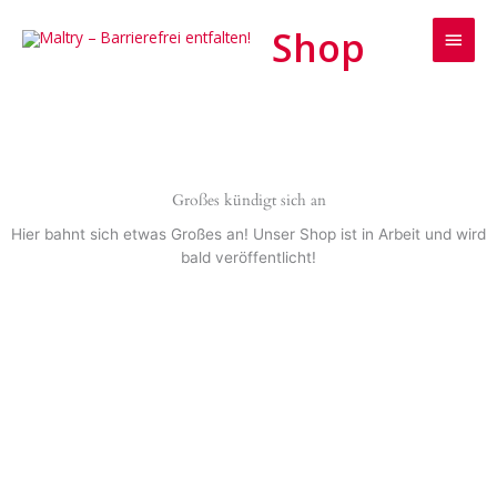
Zum
Haup
Inhalt
springen
Großes kündigt sich an
Hier bahnt sich etwas Großes an! Unser Shop ist in Arbeit und wird
bald veröffentlicht!